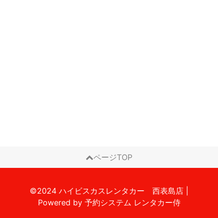
ページTOP
©2024 ハイビスカスレンタカー 西表島店
|
Powered by
予約システム
レンタカー侍