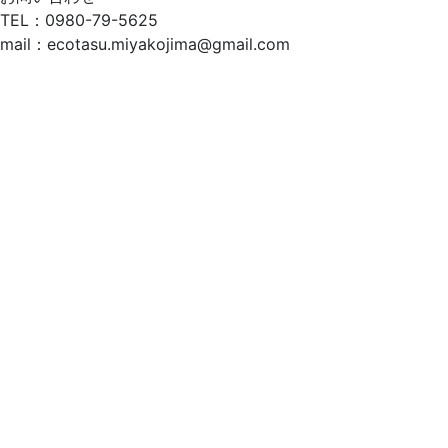
TEL：0980-79-5625
mail：ecotasu.miyakojima@gmail.com